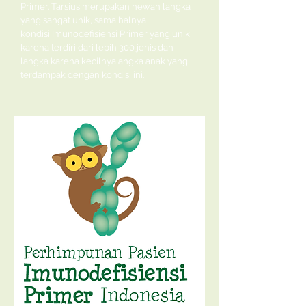
Primer. Tarsius merupakan hewan langka
yang sangat unik, sama halnya
kondisi Imunodefisiensi Primer yang unik
karena terdiri dari lebih 300 jenis dan
langka karena kecilnya angka anak yang
terdampak dengan kondisi ini.