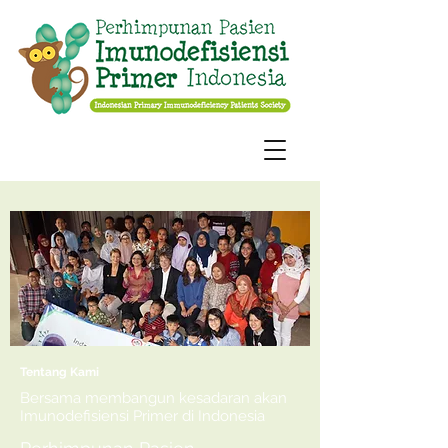
Tentang Kami
Bersama membangun kesadaran akan
Imunodefisiensi Primer di Indonesia