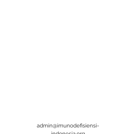
admin@imunodefisiensi-
indonesia.org