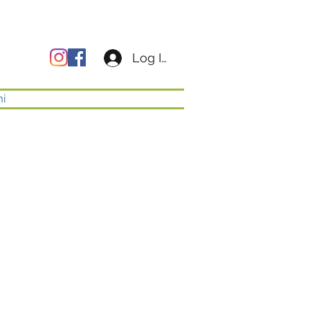
Log In
mi